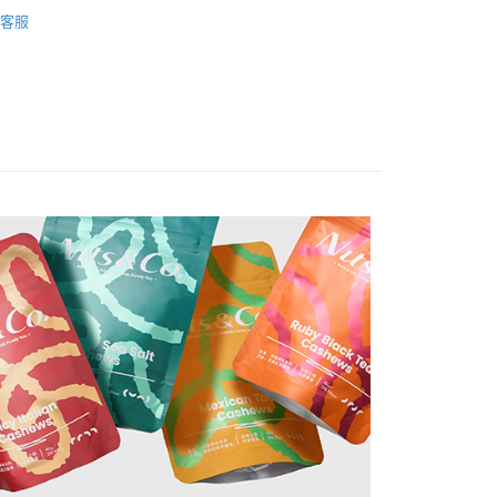
系列
隨享包
付款
客服
0，滿NT$600(含以上)免運費
家取貨
0，滿NT$600(含以上)免運費
付款
0，滿NT$600(含以上)免運費
1取貨
0，滿NT$600(含以上)免運費
20，滿NT$990(含以上)免運費