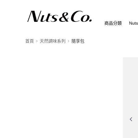
商品分類
Nut
首頁
天然調味系列
隨享包