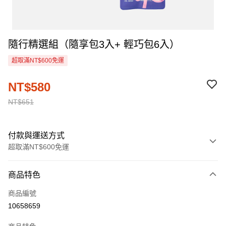
隨行精選組（隨享包3入+ 輕巧包6入）
超取滿NT$600免運
NT$580
NT$651
付款與運送方式
超取滿NT$600免運
付款方式
商品特色
信用卡一次付款
商品編號
超商取貨付款
10658659
LINE Pay