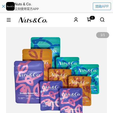
Nuts & Co.
開啟APP
立刻使用官方APP
0
1
/
1