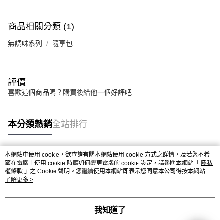
商品相關分類 (1)
無調味系列
隨享包
評價
喜歡這個商品嗎？購買後給他一個好評吧
本分類熱銷
全站排行
本網站中使用 cookie，欲查詢有關本網站使用 cookie 方式之詳情，及若您不希
熱門標籤
望在電腦上使用 cookie 時應如何變更電腦的 cookie 設定，請參閱本網站「
隱私
權條款
」之 Cookie 聲明。您繼續使用本網站即表示您同意本公司得按本網站使
用條款之 Cookie 聲明使用 cookie。
了解更多 >
我知道了