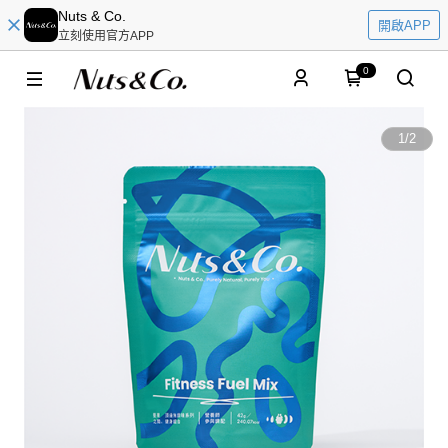
Nuts & Co.
開啟APP
立刻使用官方APP
0
1
/
2